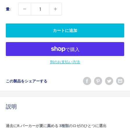
格
量:
カートに追加
別のお支払い方法
この製品をシェアーする
説明
過去にR.パーカーが夏に薦める 3種類のロゼのひとつに選出